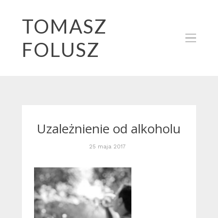
TOMASZ
FOLUSZ
Uzależnienie od alkoholu
25 maja 2017