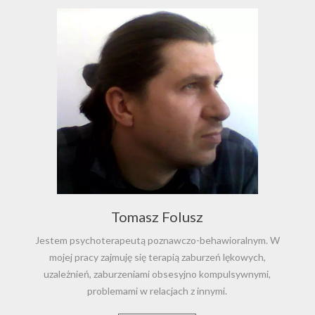
Tomasz Folusz
Jestem psychoterapeutą poznawczo-behawioralnym. W
mojej pracy zajmuję się terapią zaburzeń lękowych,
uzależnień, zaburzeniami obsesyjno kompulsywnymi,
problemami w relacjach z innymi.