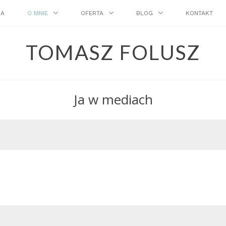
NA
O MNIE
OFERTA
BLOG
KONTAKT
TOMASZ FOLUSZ
Ja w mediach