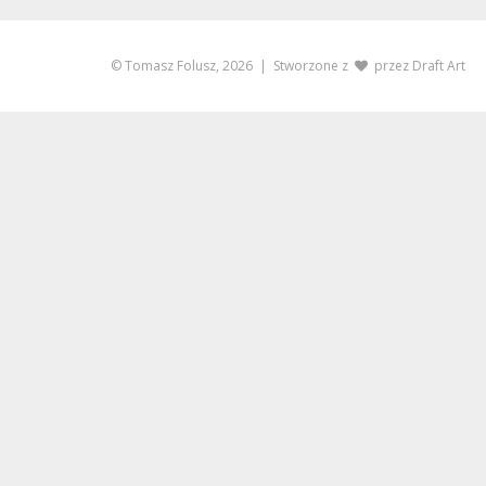
© Tomasz Folusz, 2026
| Stworzone z
przez
Draft Art