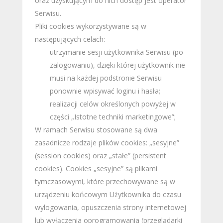
oraz uzyskującym do nich dostęp jest operator
Serwisu.
Pliki cookies wykorzystywane są w
następujących celach:
utrzymanie sesji użytkownika Serwisu (po
zalogowaniu), dzięki której użytkownik nie
musi na każdej podstronie Serwisu
ponownie wpisywać loginu i hasła;
realizacji celów określonych powyżej w
części „Istotne techniki marketingowe”;
W ramach Serwisu stosowane są dwa
zasadnicze rodzaje plików cookies: „sesyjne”
(session cookies) oraz „stałe” (persistent
cookies). Cookies „sesyjne” są plikami
tymczasowymi, które przechowywane są w
urządzeniu końcowym Użytkownika do czasu
wylogowania, opuszczenia strony internetowej
lub wyłączenia oprogramowania (przeglądarki