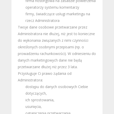
firma hostingowa na zasadzie powierzenia
operatorzy systemu komentarzy
firmy, świadczące usługi marketingu na
rzecz Administratora
Twoje dane osobowe przetwarzane przez
Administratora nie dłużej, niż jest to konieczne
do wykonania związanych z nimi czynności
określonych osobnymi przepisami (np. o
prowadzeniu rachunkowości). W odniesieniu do
danych marketingowych dane nie będą
przetwarzane dłużej niż przez 3 lata.
Przysługuje Ci prawo żądania od
Administratora:
dostępu do danych osobowych Ciebie
dotyczących,
ich sprostowania,
usunięcia,
ograniczenia przetwarzania,