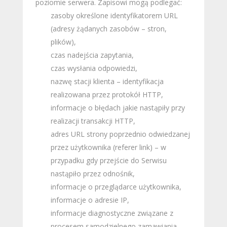
poziomie serwera. Zapisowi mogą podlegać:
zasoby określone identyfikatorem URL
(adresy żądanych zasobów – stron,
plików),
czas nadejścia zapytania,
czas wysłania odpowiedzi,
nazwę stacji klienta – identyfikacja
realizowana przez protokół HTTP,
informacje o błędach jakie nastąpiły przy
realizacji transakcji HTTP,
adres URL strony poprzednio odwiedzanej
przez użytkownika (referer link) – w
przypadku gdy przejście do Serwisu
nastąpiło przez odnośnik,
informacje o przeglądarce użytkownika,
informacje o adresie IP,
informacje diagnostyczne związane z
procesem samodzielnego zamawiania