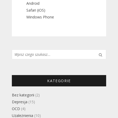
Android
Safari (iOS)
Windows Phone
Szukaj...
KATEGORIE
Bez kategorii
(2)
Depresja
(15)
OCD
(4)
Uzależnienia
(10)