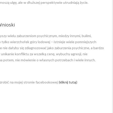
oszą ulgę, ale w dłuższej perspektywie utrudniają życie.
Wnioski
szy wielu zaburzeniom psychicznym, miedzy innymi, bulimi,
 tylko wierzchołek góry lodowej – istnieje wiele pomniejszych
 nie dałyby się zdiagnozować jako zaburzenia psychiczne, a bardzo
 unikanie konfliktu za wszelką cenę, wybuchy agresji, nie
 potem, nie mówienie o własnych potrzebach i wiele innych.
zrobić na mojej stronie facebookowej (
kliknij tutaj
)