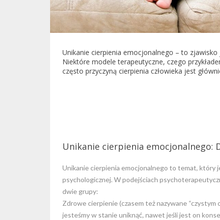
Unikanie cierpienia emocjonalnego – to zjawisko
Niektóre modele terapeutyczne, czego przykładem
często przyczyną cierpienia człowieka jest główn
Unikanie cierpienia emocjonalnego: 
Unikanie cierpienia emocjonalnego to temat, który j
psychologicznej. W podejściach psychoterapeutycz
dwie grupy:
Zdrowe cierpienie (czasem też nazywane “czystym cie
jesteśmy w stanie uniknąć, nawet jeśli jest on kons