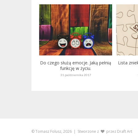
Do czego służą emocje. Jaką pełnią
Lista zni
funkcję w życiu.
31 października 2017
© Tomasz Folusz, 2026
| Stworzone z
przez
Draft Art