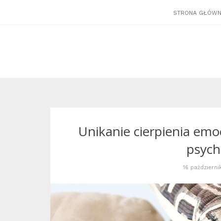
STRONA GŁÓW
Unikanie cierpienia emo
psych
16 październi