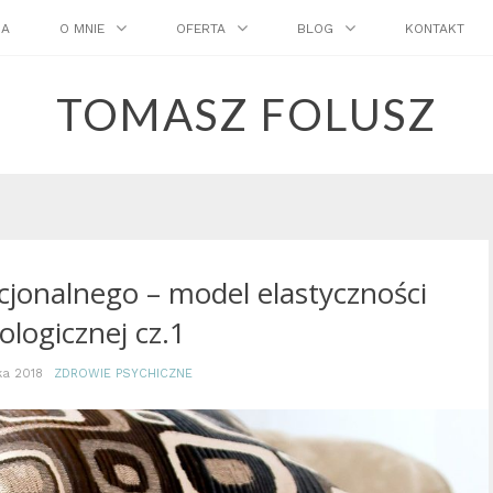
NA
O MNIE
OFERTA
BLOG
KONTAKT
TOMASZ FOLUSZ
cjonalnego – model elastyczności
ologicznej cz.1
ka 2018
ZDROWIE PSYCHICZNE