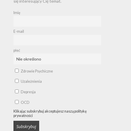
się interesujący Cię temat.
Imię
E-mail
płeć
Zdrowie Psychiczne
Uzależnienia
Depresja
OCD
Klikając subskrybuj akceptujesz naszą politykę
prywatności