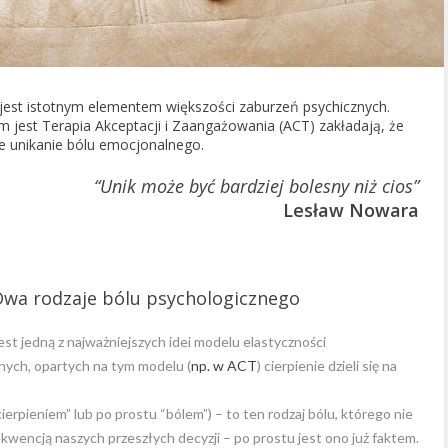
 jest istotnym elementem większości zaburzeń psychicznych.
 jest Terapia Akceptacji i Zaangażowania (ACT) zakładają, że
ie unikanie bólu emocjonalnego.
“Unik może być bardziej bolesny niż cios”
Lesław Nowara
Dwa rodzaje bólu psychologicznego
est jedną z najważniejszych idei modelu elastyczności
nych, opartych na tym modelu (
np. w ACT
) cierpienie dzieli się na
rpieniem” lub po prostu “bólem”) – to ten rodzaj bólu, którego nie
ekwencją naszych przeszłych decyzji – po prostu jest ono już faktem.