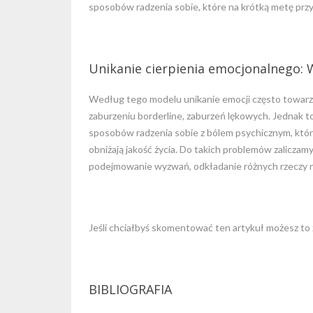
sposobów radzenia sobie, które na krótką metę przyn
Unikanie cierpienia emocjonalnego: 
Według tego modelu unikanie emocji często towarzy
zaburzeniu borderline, zaburzeń lękowych. Jednak to
sposobów radzenia sobie z bólem psychicznym, które
obniżają jakość życia. Do takich problemów zaliczamy
podejmowanie wyzwań, odkładanie różnych rzeczy na
Jeśli chciałbyś skomentować ten artykuł możesz to 
BIBLIOGRAFIA