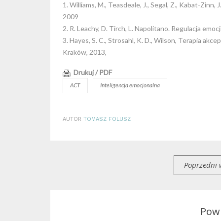
1. Williams, M., Teasdeale, J., Segal, Z., Kabat-Zin
2009
2. R. Leachy, D. Tirch, L. Napolitano. Regulacja em
3. Hayes, S. C., Strosahl, K. D., Wilson, Terapia akc
Kraków, 2013,
Drukuj / PDF
ACT
Inteligencja emocjonalna
AUTOR
TOMASZ FOLUSZ
Poprzedni 
Powi