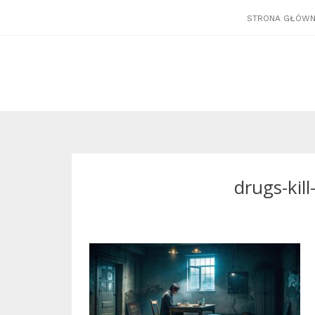
STRONA GŁÓW
drugs-kil