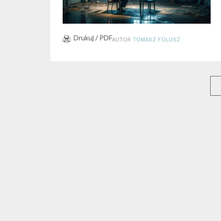
Drukuj / PDF
AUTOR
TOMASZ FOLUSZ