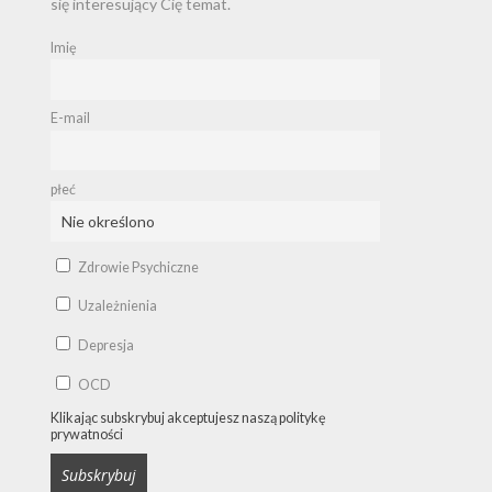
się interesujący Cię temat.
Imię
E-mail
płeć
Zdrowie Psychiczne
Uzależnienia
Depresja
OCD
Klikając subskrybuj akceptujesz naszą politykę
prywatności