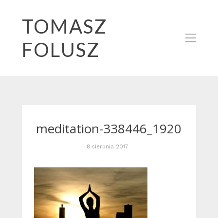
TOMASZ
FOLUSZ
meditation-338446_1920
8 sierpnia 2017