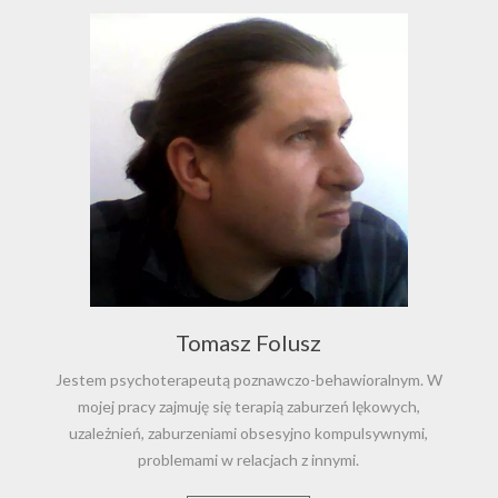
Tomasz Folusz
Jestem psychoterapeutą poznawczo-behawioralnym. W
mojej pracy zajmuję się terapią zaburzeń lękowych,
uzależnień, zaburzeniami obsesyjno kompulsywnymi,
problemami w relacjach z innymi.