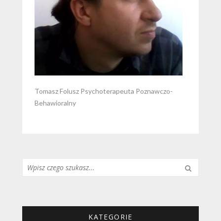
Tomasz Folusz Psychoterapeuta Poznawczo-
Behawioralny
Szukaj...
KATEGORIE