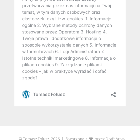
© Tomasz Folusz, 2026
| Stworzone z
przez
Draft Art