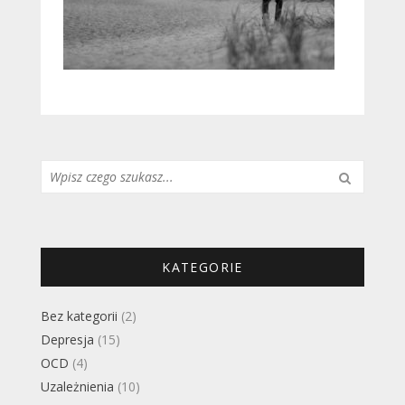
Szukaj...
KATEGORIE
Bez kategorii
(2)
Depresja
(15)
OCD
(4)
Uzależnienia
(10)