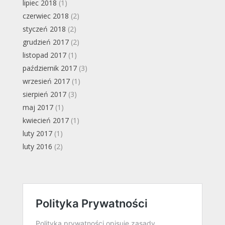
lipiec 2018
(1)
czerwiec 2018
(2)
styczeń 2018
(2)
grudzień 2017
(2)
listopad 2017
(1)
październik 2017
(3)
wrzesień 2017
(1)
sierpień 2017
(3)
maj 2017
(1)
kwiecień 2017
(1)
luty 2017
(1)
luty 2016
(2)